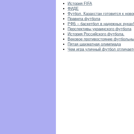
История FIFA
ФИДЕ
Футбол. Казахстан готовится к нов
Правила футбола
РФБ – баскетбол в надежных руках
Перспективы украинского футбола
История Российского футбола.
Вековое противостояние футбольны
Пятая шахматная олимпиада
Чем игра уличный футбол отличает