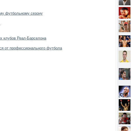
ому футбольному сезону
!
х клубов Реал-Барселона
ся от профессионального футбола