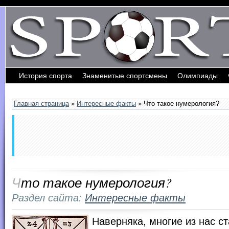
История спорта
Знаменитые спортсмены
Олимпиады
Обратная связь
Главная страница
»
Интересные факты
» Что такое нумерология?
Что такое нумерология?
Раздел сайта:
Интересные факты
Наверняка, многие из нас с