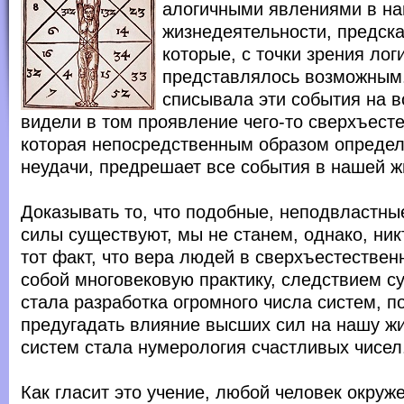
алогичными явлениями в н
жизнедеятельности, предска
которые, с точки зрения логи
представлялось возможным
списывала эти события на в
видели в том проявление чего-то сверхъесте
которая непосредственным образом определ
неудачи, предрешает все события в нашей ж
Доказывать то, что подобные, неподвластн
силы существуют, мы не станем, однако, ник
тот факт, что вера людей в сверхъестествен
собой многовековую практику, следствием с
стала разработка огромного числа систем, 
предугадать влияние высших сил на нашу жи
систем стала нумерология счастливых чисел
Как гласит это учение, любой человек окруж