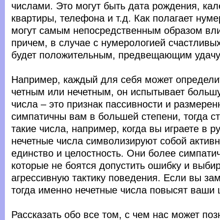
числами. Это могут быть дата рождения, ка
квартиры, телефона и т.д. Как полагает нум
могут самым непосредственным образом вли
причем, в случае с нумерологией счастливых
будет положительным, предвещающим удачу 
Например, каждый для себя может определит
четным или нечетным, он испытывает больш
числа – это признак пассивности и размерен
симпатичны вам в большей степени, тогда с
такие числа, например, когда вы играете в ру
нечетные числа символизируют собой активн
единство и целостность. Они более симпат
которые не боятся допустить ошибку и выби
агрессивную тактику поведения. Если вы зам
тогда именно нечетные числа повысят ваши 
Рассказать обо все том, с чем нас может по