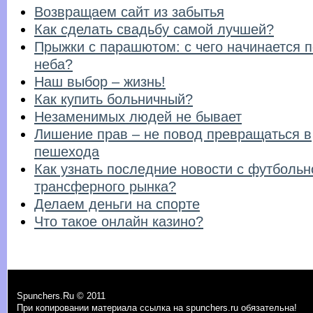
Возвращаем сайт из забытья
Как сделать свадьбу самой лучшей?
Прыжки с парашютом: с чего начинается 
неба?
Наш выбор – жизнь!
Как купить больничный?
Незаменимых людей не бывает
Лишение прав – не повод превращаться в
пешехода
Как узнать последние новости с футбольн
трансферного рынка?
Делаем деньги на спорте
Что такое онлайн казино?
Spunchers.Ru © 2011
При копировании материала ссылка на spunchers.ru обязательна!