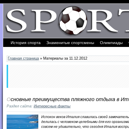
История спорта
Знаменитые спортсмены
Олимпиады
Обратная связь
Главная страница
» Материалы за 11.12.2012
Основные преимущества пляжного отдыха в Ит
Раздел сайта:
Интересные факты
Испокон веков Италия славилась своей замечател
делилась с человеком целебными для его организма
совсем не удивительно, что сегодня Италия воспр