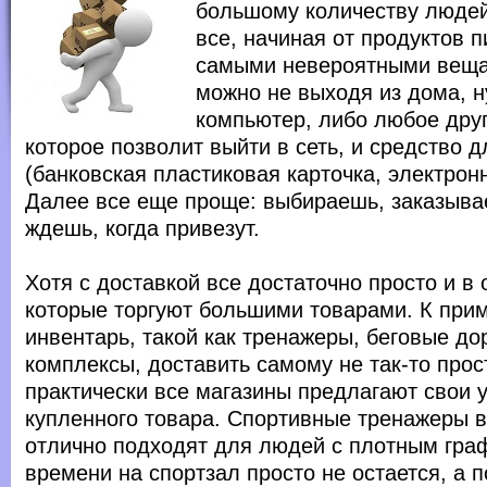
большому количеству людей
все, начиная от продуктов п
самыми невероятными вещам
можно не выходя из дома, н
компьютер, либо любое друг
которое позволит выйти в сеть, и средство 
(банковская пластиковая карточка, электронны
Далее все еще проще: выбираешь, заказыва
ждешь, когда привезут.
Хотя с доставкой все достаточно просто и в
которые торгуют большими товарами. К прим
инвентарь, такой как тренажеры, беговые д
комплексы, доставить самому не так-то про
практически все магазины предлагают свои у
купленного товара. Спортивные тренажеры 
отлично подходят для людей с плотным граф
времени на спортзал просто не остается, а 