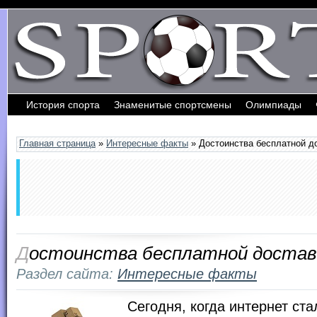
История спорта
Знаменитые спортсмены
Олимпиады
Обратная связь
Главная страница
»
Интересные факты
» Достоинства бесплатной д
Достоинства бесплатной достав
Раздел сайта:
Интересные факты
Сегодня, когда интернет ста