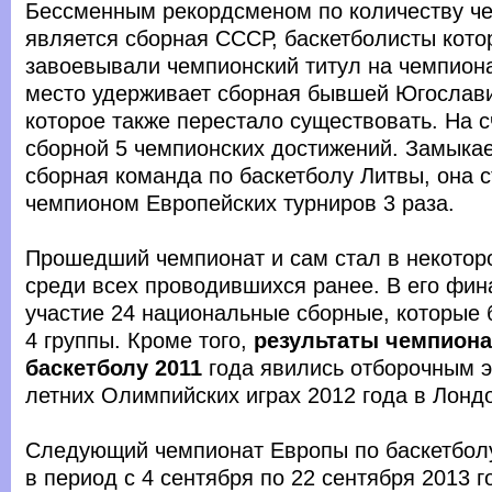
Бессменным рекордсменом по количеству че
является сборная СССР, баскетболисты кото
завоевывали чемпионский титул на чемпион
место удерживает сборная бывшей Югослави
которое также перестало существовать. На 
сборной 5 чемпионских достижений. Замыкае
сборная команда по баскетболу Литвы, она 
чемпионом Европейских турниров 3 раза.
Прошедший чемпионат и сам стал в некото
среди всех проводившихся ранее. В его фи
участие 24 национальные сборные, которые
4 группы. Кроме того,
результаты чемпиона
баскетболу 2011
года явились отборочным э
летних Олимпийских играх 2012 года в Лонд
Следующий чемпионат Европы по баскетбол
в период с 4 сентября по 22 сентября 2013 г