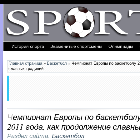
История спорта
Знаменитые спортсмены
Олимпиады
Обратная связь
Главная страница
»
Баскетбол
» Чемпионат Европы по баскетболу 2
славных традиций.
Чемпионат Европы по баскетболу
2011 года, как продолжение славн
Раздел сайта:
Баскетбол