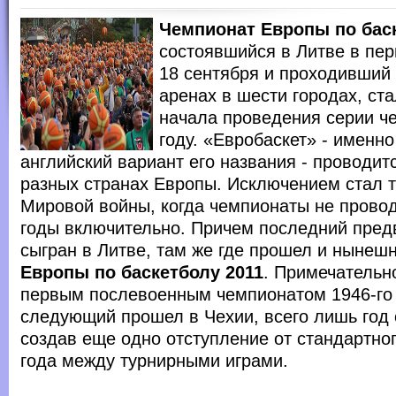
Чемпионат Европы по баск
состоявшийся в Литве в пер
18 сентября и проходивший
аренах в шести городах, ста
начала проведения серии ч
году. «Евробаскет» - именно
английский вариант его названия - проводит
разных странах Европы. Исключением стал 
Мировой войны, когда чемпионаты не провод
годы включительно. Причем последний пред
сыгран в Литве, там же где прошел и нынеш
Европы по баскетболу 2011
. Примечательно
первым послевоенным чемпионатом 1946-го 
следующий прошел в Чехии, всего лишь год 
создав еще одно отступление от стандартно
года между турнирными играми.