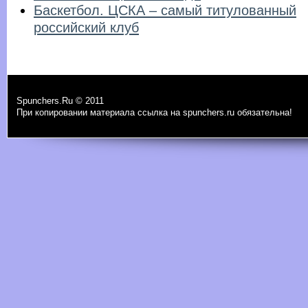
Баскетбол. ЦСКА – самый титулованный
российский клуб
Spunchers.Ru © 2011
При копировании материала ссылка на spunchers.ru обязательна!