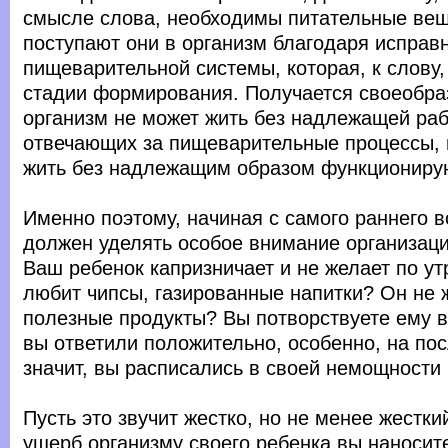
смысле слова, необходимы питательные вещ
поступают они в организм благодаря исправ
пищеварительной системы, которая, к слову,
стадии формирования. Получается своеобраз
организм не может жить без надлежащей раб
отвечающих за пищеварительные процессы, 
жить без надлежащим образом функциониру
Именно поэтому, начиная с самого раннего в
должен уделять особое внимание организаци
Ваш ребенок капризничает и не желает по ут
любит чипсы, газированные напитки? Он не 
полезные продукты? Вы потворствуете ему в
вы ответили положительно, особенно, на по
значит, вы расписались в своей немощности 
Пусть это звучит жестко, но не менее жестки
ущерб организму своего ребенка вы наноси