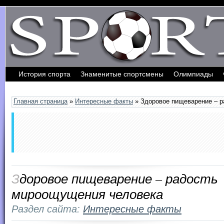
История спорта
Знаменитые спортсмены
Олимпиады
Обратная связь
Главная страница
»
Интересные факты
» Здоровое пищеварение – 
Здоровое пищеварение – радость
мироощущения человека
Раздел сайта:
Интересные факты