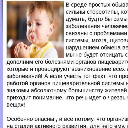
В среде простых обыв
сильны стереотипы, ко
думать, будто бы самы
заболевания человечес
связаны с проблемами
системы, мозга, щитов
нарушением обмена ве
мы не будет отрицать 
дополним его болезнями органов пищеварит
которые и провоцируют возникновение всех
заболеваний! А если учесть тот факт, что п
работой органов пищеварительной системы 
знакомы абсолютному большинству жителей
приходит понимание, что речь идет о чрезв
вещах!
Особенно опасны , и все потому, что органи
на стадии активного развития, для чего ему,